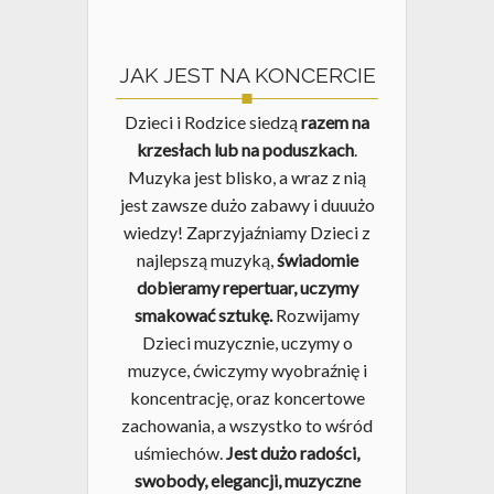
JAK JEST NA KONCERCIE
Dzieci i Rodzice siedzą
razem na
krzesłach lub na poduszkach
.
Muzyka jest blisko, a wraz z nią
jest zawsze dużo zabawy i duuużo
wiedzy! Zaprzyjaźniamy Dzieci z
najlepszą muzyką,
świadomie
dobieramy repertuar, uczymy
smakować sztukę.
Rozwijamy
Dzieci muzycznie, uczymy o
muzyce, ćwiczymy wyobraźnię i
koncentrację, oraz koncertowe
zachowania, a wszystko to wśród
uśmiechów.
Jest dużo radości,
swobody, elegancji, muzyczne