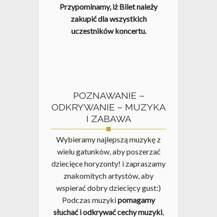
Przypominamy, iż Bilet należy
zakupić dla wszystkich
uczestników koncertu.
POZNAWANIE –
ODKRYWANIE – MUZYKA
I ZABAWA
Wybieramy najlepszą muzykę z
wielu gatunków, aby poszerzać
dziecięce horyzonty! i zapraszamy
znakomitych artystów, aby
wspierać dobry dziecięcy gust:)
Podczas muzyki
pomagamy
słuchać i odkrywać cechy muzyki
,