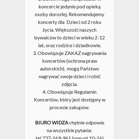
koncercie jedynie pod opieką
osoby dorosłej. Rekomendujemy
koncerty dla Dzieci od 2 roku
życia. Większość naszych
bywalców to dzieci w wieku 2-12
lat, oraz rodzice i dziadkowie.
3. Obowiązuje ZAKAZ nagrywania
koncertów (ochrona praw
autorskich), mogą Państwo
nagrywać swoje dzieci i robić
zdjęcia.
4. Obowiązuje Regulamin
Koncertów, który jest dostępny w
procesie zakupów.
BIURO WIDZA
chętnie odpowie
na wszystkie pytania:
tel 737-169-961 (pon-pt 10-16)