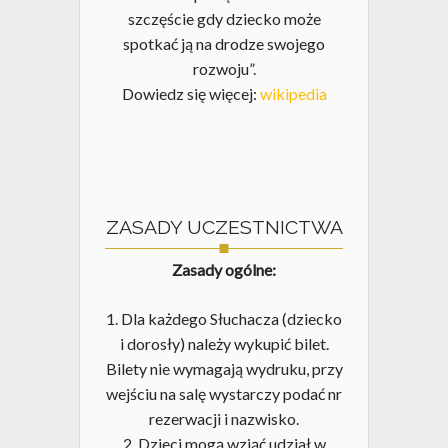
szczęście gdy dziecko może
spotkać ją na drodze swojego
rozwoju”.
Dowiedz się więcej:
wikipedia
ZASADY UCZESTNICTWA
Zasady ogólne:
1. Dla każdego Słuchacza (dziecko
i dorosły) należy wykupić bilet.
Bilety nie wymagają wydruku, przy
wejściu na salę wystarczy podać nr
rezerwacji i nazwisko.
2. Dzieci mogą wziąć udział w