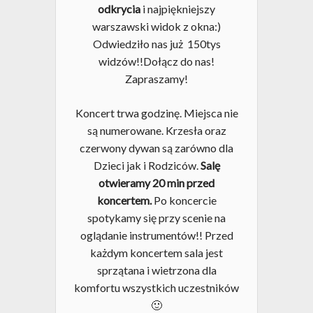
odkrycia
i najpiękniejszy
warszawski widok z okna:)
Odwiedziło nas już 150tys
widzów!!Dołącz do nas!
Zapraszamy!
Koncert trwa godzinę. Miejsca nie
są numerowane. Krzesła oraz
czerwony dywan są zarówno dla
Dzieci jak i Rodziców.
Salę
otwieramy 20 min przed
koncertem.
Po koncercie
spotykamy się przy scenie na
oglądanie instrumentów!! Przed
każdym koncertem sala jest
sprzątana i wietrzona dla
komfortu wszystkich uczestników
🙂