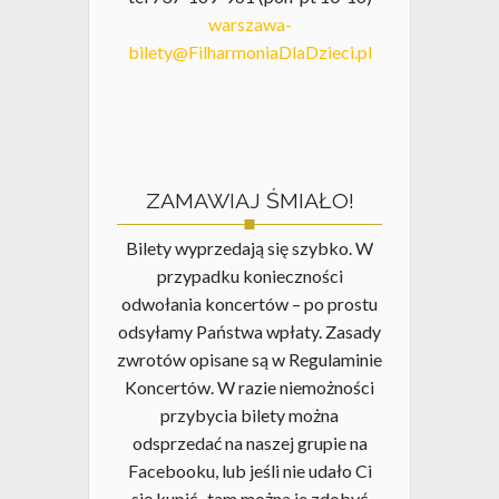
warszawa-
bilety@FilharmoniaDlaDzieci.pl
ZAMAWIAJ ŚMIAŁO!
Bilety wyprzedają się szybko. W
przypadku konieczności
odwołania koncertów – po prostu
odsyłamy Państwa wpłaty. Zasady
zwrotów opisane są w Regulaminie
Koncertów. W razie niemożności
przybycia bilety można
odsprzedać na naszej grupie na
Facebooku, lub jeśli nie udało Ci
się kupić- tam można je zdobyć