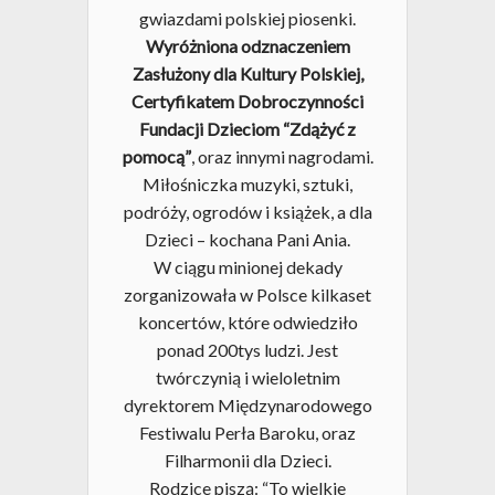
gwiazdami polskiej piosenki.
Wyróżniona odznaczeniem
Zasłużony dla Kultury Polskiej,
Certyfikatem Dobroczynności
Fundacji Dzieciom “Zdążyć z
pomocą”
, oraz innymi nagrodami.
Miłośniczka muzyki, sztuki,
podróży, ogrodów i książek, a dla
Dzieci – kochana Pani Ania.
W ciągu minionej dekady
zorganizowała w Polsce kilkaset
koncertów, które odwiedziło
ponad 200tys ludzi. Jest
twórczynią i wieloletnim
dyrektorem Międzynarodowego
Festiwalu Perła Baroku, oraz
Filharmonii dla Dzieci.
Rodzice piszą: “To wielkie