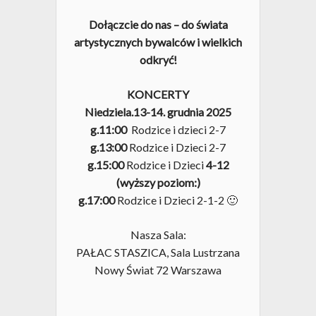
Dołączcie do nas – do świata
artystycznych bywalców i wielkich
odkryć!
KONCERTY
Niedziela.13-14. grudnia
2025
g.11:00
Rodzice i dzieci 2-7
g.13:00
Rodzice i Dzieci 2-7
g.15:00
Rodzice i Dzieci
4-12
(wyższy poziom:)
g.17:00
Rodzice i Dzieci 2-1-2 🙂
Nasza Sala:
PAŁAC STASZICA, Sala Lustrzana
Nowy Świat 72 Warszawa