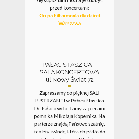
przed koncertami:
Grupa Filharmonia dla dzieci
Warszawa
PAŁAC STASZICA –
SALA KONCERTOWA
ul.Nowy Świat 72
Zapraszamy do pięknej SALI
LUSTRZANEJ w Pałacu Staszica.
Do Pałacu wchodzimy za plecami
pomnika Mikołaja Kopernika. Na
parterze znajdą Państwo szatnię,
toalety i windę, która dojeżdża do