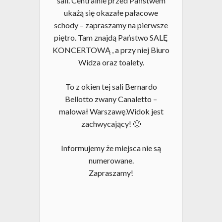
sali. Centralnie przed Państwem
ukażą się okazałe pałacowe
schody – zapraszamy na pierwsze
piętro. Tam znajdą Państwo SALĘ
KONCERTOWĄ , a przy niej Biuro
Widza oraz toalety.
To z okien tej sali Bernardo
Bellotto zwany Canaletto –
malował Warszawę.Widok jest
zachwycający! 🙂
Informujemy że miejsca nie są
numerowane.
Zapraszamy!