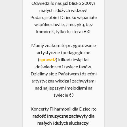
Odwiedziło nas już blisko 200tys
małych i dużych widzów!
Podaruj sobie i Dziecku wspaniałe
wspólne chwile, z muzyką, bez
komórek, tylko tu i teraz♥☺
Mamy znakomite przygotowanie
artystyczne i pedagogiczne
(
sprawdź
) kilkadziesiąt lat
doświadczeń i tysiące fanów.
Dzielimy się z Państwem i dziećmi
artystyczną wiedzą i zachwytami
nad najlepszymi melodiami na
świecie 🙂
Koncerty Filharmonii dla Dzieci to
radość i muzyczne zachwyty dla
małych i dużych słuchaczy
!