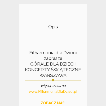
Opis
Filharmonia dla Dzieci
zaprasza
GÓRALE DLA DZIECI!
KONCERTY ŚWIĄTECZNE
WARSZAWA
więcej o nas na
www.FilharmoniaDlaDzieci.pl
ZOBACZ NAS!