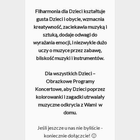
Filharmonia dla Dzieci kształtuje
gusta Dzieci i obycie, wzmacnia
kreatywność, zaciekawia muzyką i
sztuką, dodaje odwagi do
wyrażania emocji, i niezwykle dużo
uczy o muzyce przez zabawę,
bliskość muzyki i instrumentów.
Dla wszystkich Dzieci –
Obrazkowe Programy
Koncertowe, aby Dzieci poprzez
kolorowanki i zagadki utrwalały
muzyczne odkrycia z Wami w
domu.
Jeśli jeszcze u nas nie byliście -
koniecznie dołączcie! 🙂