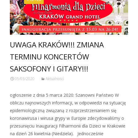
UWAGA KRAKÓW!!! ZMIANA
TERMINU KONCERTÓW
SAKSOFONY I GITARY!!!
05/03/2020
Aktualności
ogłoszenie z dnia 5 marca 2020: Szanowni Państwo W
obliczu najnowszych informacji, w odpowiedzi na sytuację
epidemiologiczną związaną z rozprzestrzenianiem się
koronawirusa i wirusa grypy w Europie zdecydowaliśmy o
przesunięciu Inauguracji Filharmonii dla Dzieci w Krakowie
na dzień 26 kwietnia (Niedziela). Jednocześnie