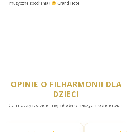
muzyczne spotkania !
Grand Hotel
Zobacz więcej…
OPINIE O FILHARMONII DLA
DZIECI
Co mówią rodzice i najmłodsi o naszych koncertach