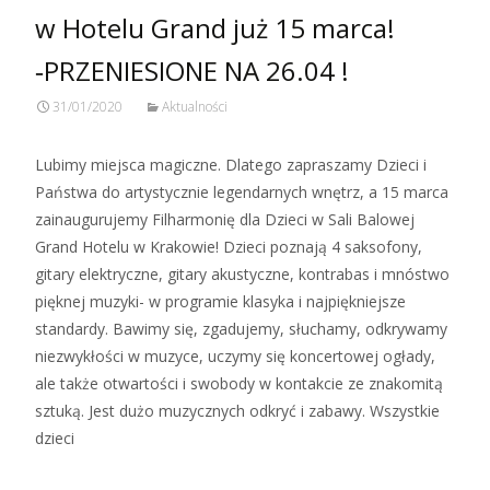
w Hotelu Grand już 15 marca!
‑PRZENIESIONE NA 26.04 !
31/01/2020
Aktualności
Lubimy miejsca magiczne. Dlatego zapraszamy Dzieci i
Państwa do artystycznie legendarnych wnętrz, a 15 marca
zainaugurujemy Filharmonię dla Dzieci w Sali Balowej
Grand Hotelu w Krakowie! Dzieci poznają 4 saksofony,
gitary elektryczne, gitary akustyczne, kontrabas i mnóstwo
pięknej muzyki- w programie klasyka i najpiękniejsze
standardy. Bawimy się, zgadujemy, słuchamy, odkrywamy
niezwykłości w muzyce, uczymy się koncertowej ogłady,
ale także otwartości i swobody w kontakcie ze znakomitą
sztuką. Jest dużo muzycznych odkryć i zabawy. Wszystkie
dzieci
Zobacz więcej…