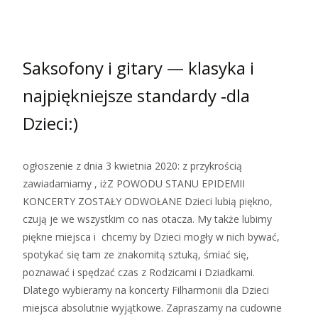
Saksofony i gitary — klasyka i
najpiękniejsze standardy ‑dla
Dzieci:)
ogłoszenie z dnia 3 kwietnia 2020: z przykrością
zawiadamiamy , iżZ POWODU STANU EPIDEMII
KONCERTY ZOSTAŁY ODWOŁANE Dzieci lubią piękno,
czują je we wszystkim co nas otacza. My także lubimy
piękne miejsca i chcemy by Dzieci mogły w nich bywać,
spotykać się tam ze znakomitą sztuką, śmiać się,
poznawać i spędzać czas z Rodzicami i Dziadkami.
Dlatego wybieramy na koncerty Filharmonii dla Dzieci
miejsca absolutnie wyjątkowe. Zapraszamy na cudowne