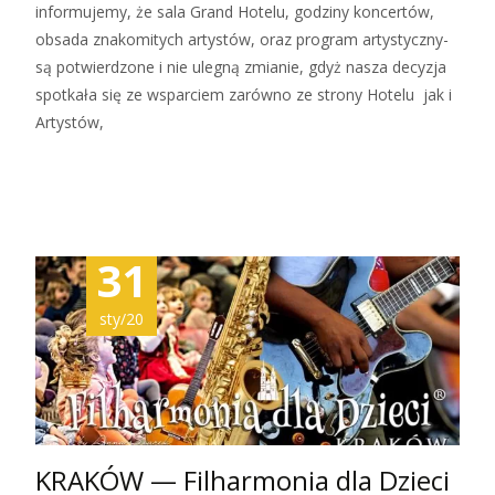
informujemy, że sala Grand Hotelu, godziny koncertów,
obsada znakomitych artystów, oraz program artystyczny-
są potwierdzone i nie ulegną zmianie, gdyż nasza decyzja
spotkała się ze wsparciem zarówno ze strony Hotelu jak i
Artystów,
Zobacz więcej…
31
sty/20
KRAKÓW — Filharmonia dla Dzieci