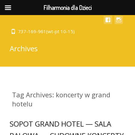
MENU
Filharmonia dla Dzieci
737-169-961(wt-pt 10-15)
Archives
Tag Archives: koncerty w grand
hotelu
SOPOT GRAND HOTEL — SALA