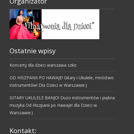
Organizator
Ostatnie wpisy
Koncerty dla dzieci warszawa szkic
OD HISZPANII PO HAWAJE! Gitary i Ukulele, mnóstwo
instrumentów! Dla Dzieci w Warszawie:)
GITARY UKULELE BANJO! Dużo instrumentów i piękna
muzyka Od Hiszpanii po Hawaje! dla Dzieci w
Warszawie:)
Kontakt: