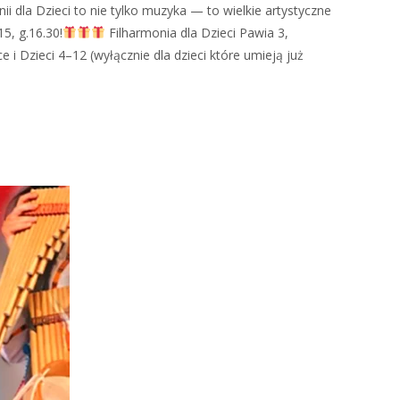
ii dla Dzieci to nie tylko muzyka — to wielkie artystyczne
15, g.16.30!
Filharmonia dla Dzieci Pawia 3,
zieci 4–12 (wyłącznie dla dzieci które umieją już