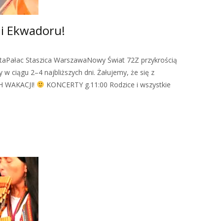
i i Ekwadoru!
taPałac Staszica WarszawaNowy Świat 72Z przykrością
ciągu 2–4 najbliższych dni. Żałujemy, że się z
H WAKACJI!
KONCERTY g.11:00 Rodzice i wszystkie