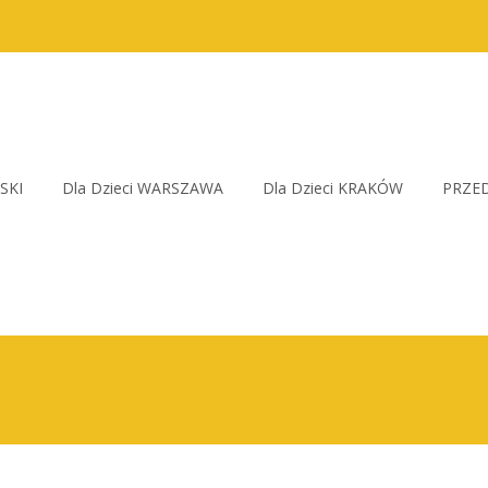
SKI
Dla Dzieci WARSZAWA
Dla Dzieci KRAKÓW
PRZED