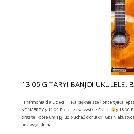
13.05 GITARY! BANJO! UKULELE! BA
Filharmonia dla Dzieci — Najpiękniejsze koncerty!Najlep
KONCERTY g.11:00 Rodzice i wszystkie Dzieci
g.13:00 R
oraz te, które umieją już słuchać cichutko) Gitary akust
bez względu na