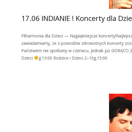
17.06 INDIANIE ! Koncerty dla Dzie
Filharmonia dla Dzieci — Najpiękniejsze koncerty!Najlep
zawiadamiamy, że z powodów zdrowotnych koncerty został
Państwem nie spotkany w czerwcu, jednak już GORĄCO
Dzieci
g.13:00 Rodzice i Dzieci 2–10g.15:00
Zobacz więcej…