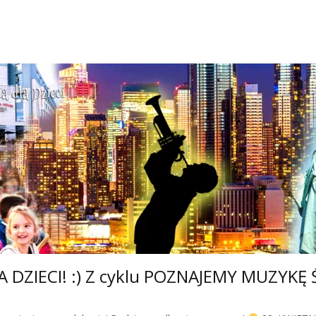
ZIECI! :) Z cyklu POZNAJEMY MUZYKĘ ŚW