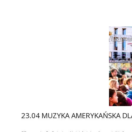
Zobacz więcej…
23.04 MUZYKA AMERYKAŃSKA DLA D