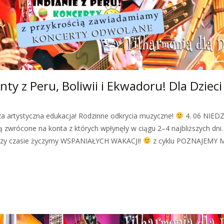
ty z Peru, Boliwii i Ekwadoru! Dla Dziec
sza artystyczna edukacja! Rodzinne odkrycia muzyczne!
4. 06 NIEDZ
wrócone na konta z których wpłynęły w ciągu 2–4 najbliższych dni.
dzy czasie życzymy WSPANIAŁYCH WAKACJI!
z cyklu POZNAJEMY 