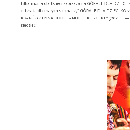
Filharmonia dla Dzieci zaprasza na GÓRALE DLA DZIE
odkrycia dla małych słuchaczy” GÓRALE DLA DZIECI!K
KRAKÓWVIENNA HOUSE ANDEL’S KONCERTYgodz 11 — Rodzice 
siedzieć i
Zobacz więcej…