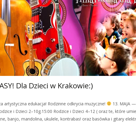
SY! Dla Dzieci w Krakowie:)
sza artystyczna edukacja! Rodzinne odkrycia muzyczne!
13. MAJA — 
odzice i Dzieci 2–10g.15:00 Rodzice i Dzieci 4–12 ( oraz te, które umie
yczne, banjo, mandolina, ukulele, kontrabas! oraz basówka i gitary e