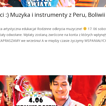
ci :) Muzyka i instrumenty z Peru, Boliwi
sza artystyczna edukacja! Rodzinne odkrycia muzyczne!
17. 06 sobo
y odwołane. Wpłaty zostaną zwrócone na konta z których wpłynęły w 
 ZAPRASZAMY we wrześniu! A w między czasie życzymy WSPANIAŁYC