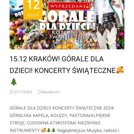
12
lis/24
15.12 KRAKÓW! GÓRALE DLA
DZIECI! KONCERTY ŚWIĄTECZNE
12/11/2024
Aktualności
GÓRALE DLA DZIECI! KONCERTY ŚWIĄTECZNE 2024!
GÓRALSKA KAPELA, KOLĘDY, PASTORAŁKI,PIĘKNE
STROJE, CUDOWNA ATMOSFERAI NIEZWYKŁE
INSTRUMENTY !
Najpiękniejsza Muzyka, radość i