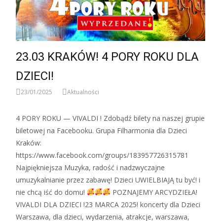
23.03 KRAKÓW! 4 PORY ROKU DLA
DZIECI!
23/01/2025
Aktualności
4 PORY ROKU — VIVALDI ! Zdobądź bilety na naszej grupie
biletowej na Facebooku. Grupa Filharmonia dla Dzieci
Kraków:
https://www.facebook.com/groups/183957726315781
Najpiękniejsza Muzyka, radość i nadzwyczajne
umuzykalnianie przez zabawę! Dzieci UWIELBIAJĄ tu być! i
nie chcą iść do domu!
POZNAJEMY ARCYDZIEŁA!
VIVALDI DLA DZIECI !23 MARCA 2025! koncerty dla Dzieci
Warszawa, dla dzieci, wydarzenia, atrakcje, warszawa,