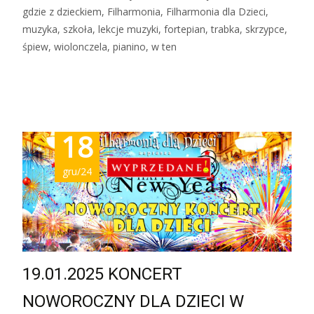
gdzie z dzieckiem, Filharmonia, Filharmonia dla Dzieci,
muzyka, szkoła, lekcje muzyki, fortepian, trabka, skrzypce,
śpiew, wiolonczela, pianino, w ten
Zobacz więcej…
18
gru/24
19.01.2025 KONCERT
NOWOROCZNY DLA DZIECI W