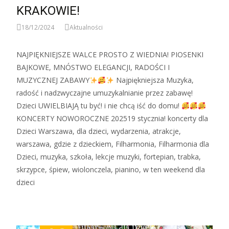
KRAKOWIE!
18/12/2024
Aktualności
NAJPIĘKNIEJSZE WALCE PROSTO Z WIEDNIA! PIOSENKI
BAJKOWE, MNÓSTWO ELEGANCJI, RADOŚCI I
MUZYCZNEJ ZABAWY
Najpiękniejsza Muzyka,
radość i nadzwyczajne umuzykalnianie przez zabawę!
Dzieci UWIELBIAJĄ tu być! i nie chcą iść do domu!
KONCERTY NOWOROCZNE 202519 stycznia! koncerty dla
Dzieci Warszawa, dla dzieci, wydarzenia, atrakcje,
warszawa, gdzie z dzieckiem, Filharmonia, Filharmonia dla
Dzieci, muzyka, szkoła, lekcje muzyki, fortepian, trabka,
skrzypce, śpiew, wiolonczela, pianino, w ten weekend dla
dzieci