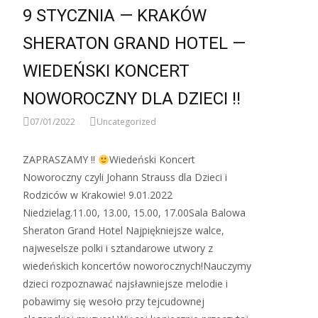
9 STYCZNIA — KRAKÓW
SHERATON GRAND HOTEL —
WIEDEŃSKI KONCERT
NOWOROCZNY DLA DZIECI !!
07/01/2022
Uncategorized
ZAPRASZAMY !!
Wiedeński Koncert
Noworoczny czyli Johann Strauss dla Dzieci i
Rodziców w Krakowie! 9.01.2022
Niedzielag.11.00, 13.00, 15.00, 17.00Sala Balowa
Sheraton Grand Hotel Najpiękniejsze walce,
najweselsze polki i sztandarowe utwory z
wiedeńskich koncertów noworocznych!Nauczymy
dzieci rozpoznawać najsławniejsze melodie i
pobawimy się wesoło przy tejcudownej