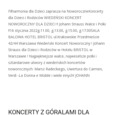
Filharmonia dla Dzieci zaprasza na NoworoczneKoncerty
dla Dzieci i Rodziców WIEDEŃSKI KONCERT
NOWOROCZNY DLA DZIECI !! Johann Strauss Walce i Polki
!!16 stycznia 2022g.11.00, g.13.00, g.15.00, g.17.00SALA
BALOWA HOTEL BRISTOL ul.Krakowskie Przedmieście
42/44 Warszawa Wiedeński Koncert Noworoczny ! Johann
Strauss dla Dzieci i Rodziców w Hotelu BRISTOL w
Warszawie ! Najpiękniejsze walce, najweselsze polki i
sztandarowe utwory z wiedeńskich koncertów
noworocznych: Marsz Radeckiego, Uwertura do Carmen,
Verdi ‑La Donna e Mobile i wiele innych! JOHANN
Zobacz więcej…
KONCERTY Z GÓRALAMI DLA