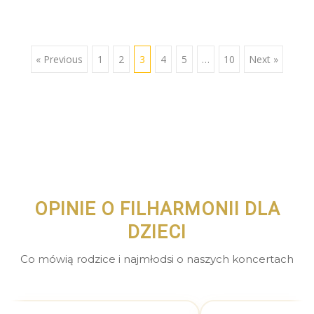
« Previous
1
2
3
4
5
…
10
Next »
OPINIE O FILHARMONII DLA
DZIECI
Co mówią rodzice i najmłodsi o naszych koncertach