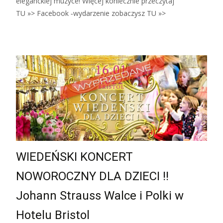
eleganckiej muzyce! Więcej koniecznie przeczytaj
TU »> Facebook ‑wydarzenie zobaczysz TU »>
WIEDEŃSKI KONCERT
NOWOROCZNY DLA DZIECI !!
Johann Strauss Walce i Polki w
Hotelu Bristol