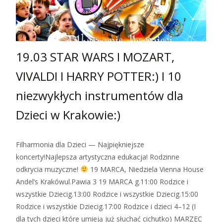
19.03 STAR WARS I MOZART,
VIVALDI I HARRY POTTER:) I 10
niezwykłych instrumentów dla
Dzieci w Krakowie:)
Filharmonia dla Dzieci — Najpiękniejsze
koncerty!Najlepsza artystyczna edukacja! Rodzinne
odkrycia muzyczne!
19 MARCA, Niedziela Vienna House
Andel’s Krakówul.Pawia 3 19 MARCA g.11:00 Rodzice i
wszystkie Dziecig.13:00 Rodzice i wszystkie Dziecig.15:00
Rodzice i wszystkie Dziecig.17:00 Rodzice i dzieci 4–12 (I
dla tych dzieci które umieją już słuchać cichutko) MARZEC