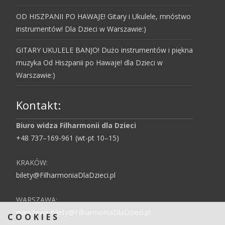
OD HISZPANII PO HAWAJE! Gitary i Ukulele, mnóstwo
instrumentów! Dla Dzieci w Warszawie:)
GITARY UKULELE BANJO! Dużo instrumentów i piękna
muzyka Od Hiszpanii po Hawaje! dla Dzieci w
Warszawie:)
Kontakt:
Biuro widza Filharmonii dla Dzieci
+48 737–169-961 (wt-pt 10–15)
KRAKÓW:
bilety@FilharmoniaDlaDzieci.pl
WARSZAWA:
warszawa-bilety@FilharmoniaDlaDzieci.pl
COOKIES