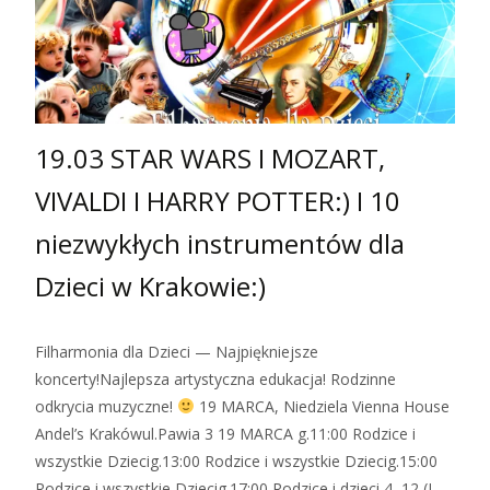
19.03 STAR WARS I MOZART,
VIVALDI I HARRY POTTER:) I 10
niezwykłych instrumentów dla
Dzieci w Krakowie:)
Filharmonia dla Dzieci — Najpiękniejsze
koncerty!Najlepsza artystyczna edukacja! Rodzinne
odkrycia muzyczne!
19 MARCA, Niedziela Vienna House
Andel’s Krakówul.Pawia 3 19 MARCA g.11:00 Rodzice i
wszystkie Dziecig.13:00 Rodzice i wszystkie Dziecig.15:00
Rodzice i wszystkie Dziecig.17:00 Rodzice i dzieci 4–12 (I