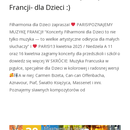
Francji- dla Dzieci :)
Filharmonia dla Dzieci zapraszaI
PARIS!POZNAJEMY
MUZYKĘ FRANCJI! “Koncerty Filharmonii dla Dzieci to nie
tylko muzyka — to wielkie artystyczne odkrycia dla małych
słuchaczy” I
PARIS!13 kwietnia 2025 / Niedziela A 11
oraz 16 kwietnia zagramy koncerty dla przedszkoli i szkół☺
dowiedz się więcej W SKRÓCIE: Muzyka Francuska w
pigułce, specjalnie dla Dzieci w kolorowej i radosnej wersji
A w niej: Carmen Bizeta, Can-can Offenbacha,
Aznavour, Piaf, Światło Księżyca, Massenet i inni.
Poznajemy sławnych kompozytorów od
Zobacz więcej…