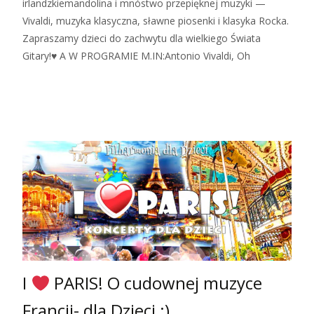
irlandzkiemandolina i mnóstwo przepięknej muzyki —
Vivaldi, muzyka klasyczna, sławne piosenki i klasyka Rocka.
Zapraszamy dzieci do zachwytu dla wielkiego Świata
Gitary!♥ A W PROGRAMIE M.IN:Antonio Vivaldi, Oh
Zobacz więcej…
I
PARIS! O cudownej muzyce
Francji- dla Dzieci :)