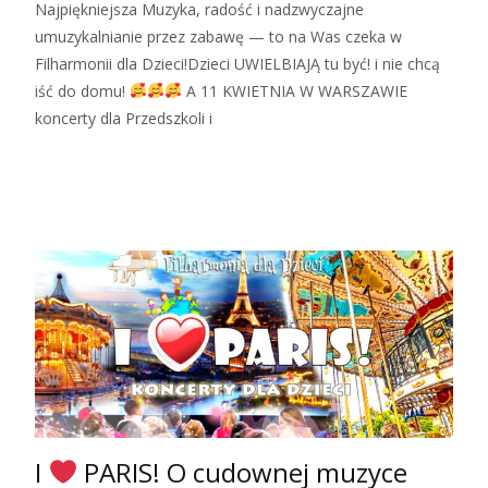
Najpiękniejsza Muzyka, radość i nadzwyczajne
umuzykalnianie przez zabawę — to na Was czeka w
Filharmonii dla Dzieci!Dzieci UWIELBIAJĄ tu być! i nie chcą
iść do domu!
A 11 KWIETNIA W WARSZAWIE
koncerty dla Przedszkoli i
Zobacz więcej…
I
PARIS! O cudownej muzyce