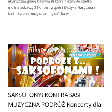
akustyczną gitarę basową (!) którą niezwykle rzadko
można zobaczyć! Koncert wypełni Muzyka klasyczna i
fantastyczna muzyka amerykańska w
Zobacz więcej…
SAKSOFONY! KONTRABAS!
MUZYCZNA PODRÓŻ Koncerty dla