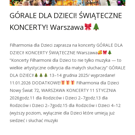
GÓRALE DLA DZIECI! ŚWIĄTECZNE
KONCERTY! Warszawa
Filharmonia dla Dzieci zaprasza na koncerty GÓRALE DLA
DZIECI! KONCERTY ŚWIĄTECZNE !Warszawa
“Koncerty Filharmonii dla Dzieci to nie tylko muzyka — to
wielkie artystyczne odkrycia dla małych słuchaczy” GÓRALE
DLA DZIECI!
13–14 grudnia 2025/ wyprzedane!
11.01.2026 DODATKOWE!
Filharmonia dla Dzieci
Nowy Świat 72, WARSZAWA KONCERTY 11 STYCZNIA
2026godz.11 dla Rodziców i Dzieci 2–7godz.13 dla
Rodziców i Dzieci 2–7godz.15 dla Rodziców i Dzieci 4–12
(wyższy poziom, wyłącznie dla Dzieci które umieją już
siedzieć i słuchać muzyki
Zobacz więcej…