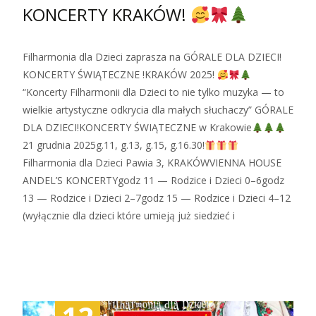
KONCERTY KRAKÓW!
Filharmonia dla Dzieci zaprasza na GÓRALE DLA DZIECI!
KONCERTY ŚWIĄTECZNE !KRAKÓW 2025!
“Koncerty Filharmonii dla Dzieci to nie tylko muzyka — to
wielkie artystyczne odkrycia dla małych słuchaczy” GÓRALE
DLA DZIECI!KONCERTY ŚWIĄTECZNE w Krakowie
21 grudnia 2025g.11, g.13, g.15, g.16.30!
Filharmonia dla Dzieci Pawia 3, KRAKÓWVIENNA HOUSE
ANDEL’S KONCERTYgodz 11 — Rodzice i Dzieci 0–6godz
13 — Rodzice i Dzieci 2–7godz 15 — Rodzice i Dzieci 4–12
(wyłącznie dla dzieci które umieją już siedzieć i
Zobacz więcej…