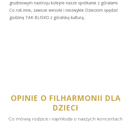
grudniowym nastroju kolejne nasze spotkanie z góralami.
Co rok inne, zawsze wesołe i niezwykłe Dzieciom spędzić
godzinę TAK BLISKO z góralską kulturą,
Zobacz więcej…
OPINIE O FILHARMONII DLA
DZIECI
Co mówią rodzice i najmłodsi o naszych koncertach