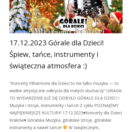
17.12.2023 Górale dla Dzieci!
Śpiew, tańce, instrumenty i
świąteczna atmosfera :)
“Koncerty Filharmonii dla Dzieci to nie tylko muzyka — to
wielkie artystyczne odkrycia dla małych słuchaczy” UWAGA:
TO WYDARZENIE JUŻ SIĘ ODBYŁO GÓRALE DLA DZIECI !
Muzyka i stroje, instrumenty i tańce! Z cyklu POZNAJEMY
NAJPIĘKNIEJSZE KULTURY! 17.12.2023♥Koncerty dla Dzieci
Kraków♥ Góralska Muzyka, góralskie stroje, góralskie
instrumenty a nawet tańce!
W świątecznym,